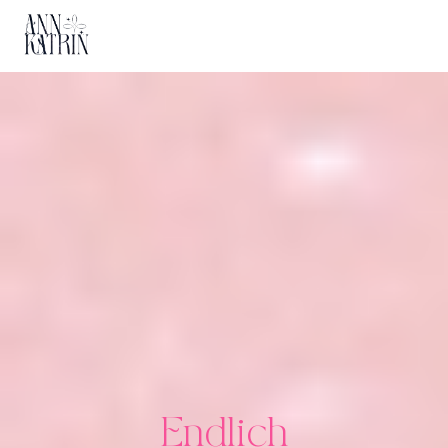
Direkt
zum
Inhalt
Endlich