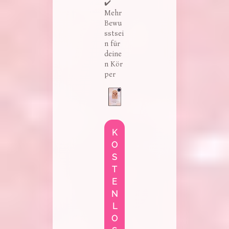
✔️
Mehr
Bewu
sstsei
n für
deine
n Kör
per
Image
K
O
S
T
E
N
L
O