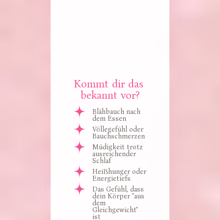
Kommt dir das 
bekannt vor?
Blähbauch nach 
dem Essen
Völlegefühl oder 
Bauchschmerzen
Müdigkeit trotz 
ausreichender 
Schlaf
Heißhunger oder 
Energietiefs
Das Gefühl, dass 
dein Körper "aus 
dem 
Gleichgewicht" 
ist