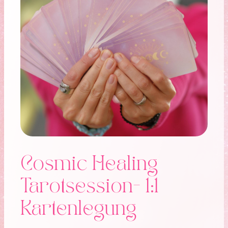
Cosmic Healing
Tarotsession- 1:1
Kartenlegung