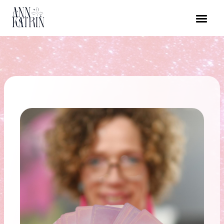
Direkt
zum
Inhalt