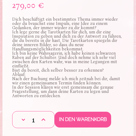
279,00 €
Dich beschäftigt ein bestimmtes Thema immer wieder
oder du brauchst eine Impuls, eine Idee zu einem
Gedanken, der immer wieder zu dir kommt?
Ich lege gerne die Tarotkarten für dich, um dir eine
Inspiration zu geben und dich zu der Antwort zu führen,
die du bereits in dir hast. Die Tarotkarten spiegeln dir
deine inneren Bilder, so dass du neue
Handlungsmöglichkeiten bekommst.
Ich bin keine Wahrsagerin, ich habe keinen schwarzen
Raben auf der Schulter. Und doch nehme ich sehr viel
zwischen den Karten wahr, was in meine Legungen mit
einfließt.
Bist du bereit, dich selber besser zu erkennen?
Ablauf:
Nach der Buchung melde ich mich zeitnah bei dir, damit
wir einen gemeinsamen Termin finden können.
In der Session klären wir erst gemeinsam die genaue
Fragestellung, um dann deine Karten zu legen und
Antworten zu entdecken.
Anzahl
1