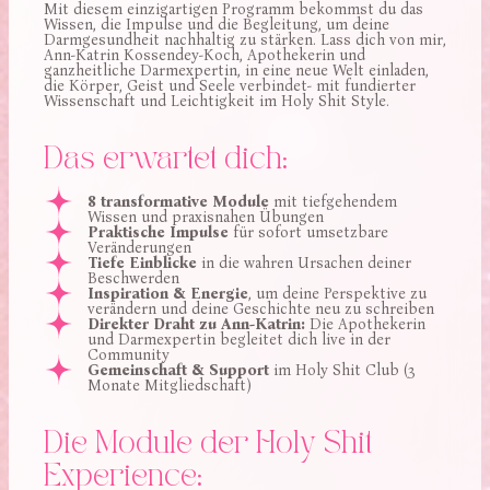
Mit diesem einzigartigen Programm bekommst du das
Wissen, die Impulse und die Begleitung, um deine
Darmgesundheit nachhaltig zu stärken. Lass dich von mir,
Ann-Katrin Kossendey-Koch, Apothekerin und
ganzheitliche Darmexpertin, in eine neue Welt einladen,
die Körper, Geist und Seele verbindet- mit fundierter
Wissenschaft und Leichtigkeit im Holy Shit Style.
Das erwartet dich:
8 transformative Module
mit tiefgehendem
Wissen und praxisnahen Übungen
Praktische Impulse
für sofort umsetzbare
Veränderungen
Tiefe Einblicke
in die wahren Ursachen deiner
Beschwerden
Inspiration & Energie
, um deine Perspektive zu
verändern und deine Geschichte neu zu schreiben
Direkter Draht zu Ann-Katrin:
Die Apothekerin
und Darmexpertin begleitet dich live in der
Community
Gemeinschaft & Support
im Holy Shit Club (3
Monate Mitgliedschaft)
Die Module der Holy Shit
Experience: