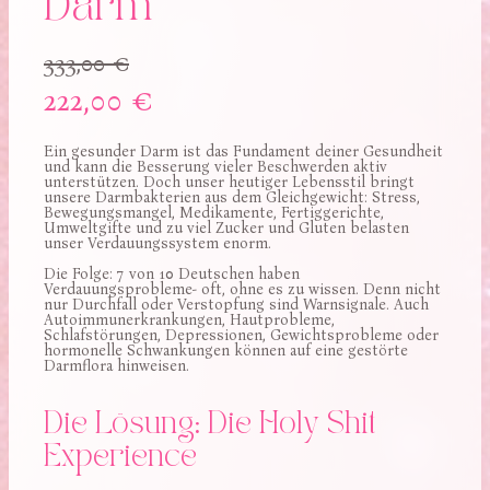
Darm
333,00 €
222,00 €
Ein gesunder Darm ist das Fundament deiner Gesundheit
und kann die Besserung vieler Beschwerden aktiv
unterstützen. Doch unser heutiger Lebensstil bringt
unsere Darmbakterien aus dem Gleichgewicht: Stress,
Bewegungsmangel, Medikamente, Fertiggerichte,
Umweltgifte und zu viel Zucker und Gluten belasten
unser Verdauungssystem enorm.
Die Folge: 7 von 10 Deutschen haben
Verdauungsprobleme- oft, ohne es zu wissen. Denn nicht
nur Durchfall oder Verstopfung sind Warnsignale. Auch
Autoimmunerkrankungen, Hautprobleme,
Schlafstörungen, Depressionen, Gewichtsprobleme oder
hormonelle Schwankungen können auf eine gestörte
Darmflora hinweisen.
Die Lösung: Die Holy Shit
Experience