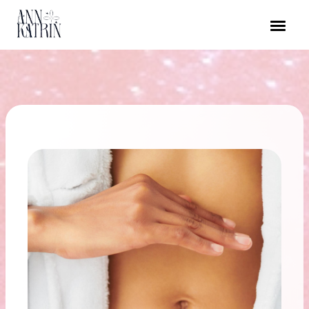
Direkt
zum
Inhalt